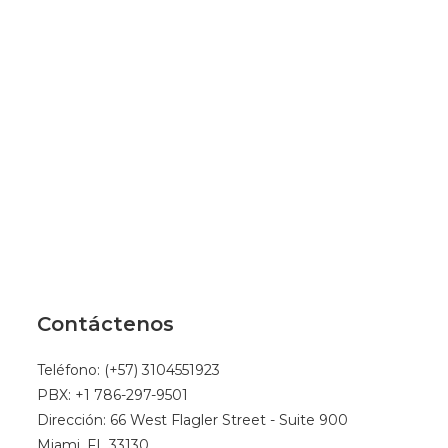
Contáctenos
Teléfono: (+57) 3104551923
PBX: +1 786-297-9501
Dirección: 66 West Flagler Street - Suite 900
Miami, FL 33130